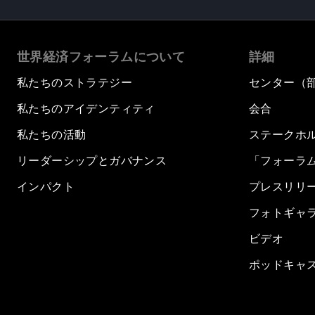
世界経済フォーラムについて
詳細
私たちのストラテジー
センター（
私たちのアイデンティティ
会合
私たちの活動
ステークホ
リーダーシップとガバナンス
「フォーラ
インパクト
プレスリリ
フォトギャ
ビデオ
ポッドキャ