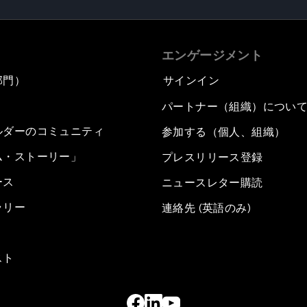
エンゲージメント
部門）
サインイン
パートナー（組織）につい
ルダーのコミュニティ
参加する（個人、組織）
ム・ストーリー」
プレスリリース登録
ース
ニュースレター購読
ラリー
連絡先 (英語のみ)
スト