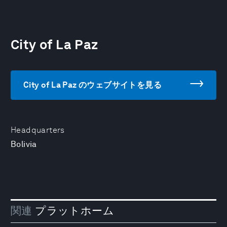
City of La Paz
City of La Paz のウェブサイトを見る
Headquarters
Bolivia
関連
プラットホーム