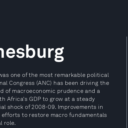
nesburg
 was one of the most remarkable political
onal Congress (ANC) has been driving the
ord of macroeconomic prudence and a
h Africa's GDP to grow at a steady
cial shock of 2008-09. Improvements in
efforts to restore macro fundamentals
 role.