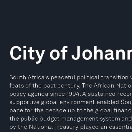
City of Johan
South Africa's peaceful political transition
feats of the past century. The African Nati
policy agenda since 1994. A sustained rec
supportive global environment enabled Sout
pace for the decade up to the global finan
the public budget management system and 
by the National Treasury played an essential