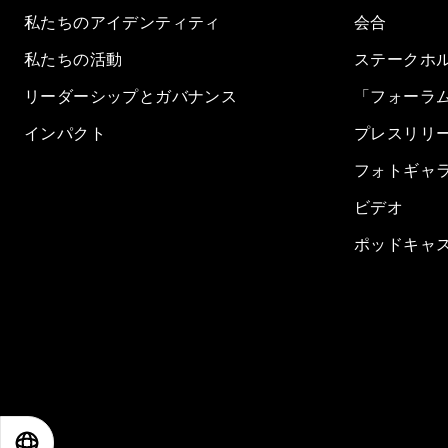
私たちのアイデンティティ
会合
私たちの活動
ステークホ
リーダーシップとガバナンス
「フォーラ
インパクト
プレスリリ
フォトギャ
ビデオ
ポッドキャ
EN
ES
中文
日本語