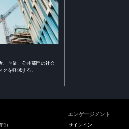
者、企業、公共部門の社会
スクを軽減する。
エンゲージメント
部門）
サインイン