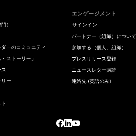
エンゲージメント
部門）
サインイン
パートナー（組織）につい
ルダーのコミュニティ
参加する（個人、組織）
ム・ストーリー」
プレスリリース登録
ース
ニュースレター購読
ラリー
連絡先 (英語のみ)
スト