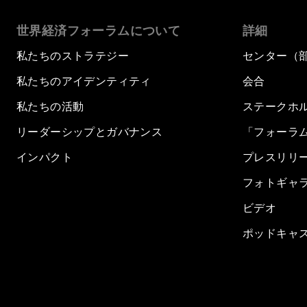
世界経済フォーラムについて
詳細
私たちのストラテジー
センター（
私たちのアイデンティティ
会合
私たちの活動
ステークホ
リーダーシップとガバナンス
「フォーラ
インパクト
プレスリリ
フォトギャ
ビデオ
ポッドキャ