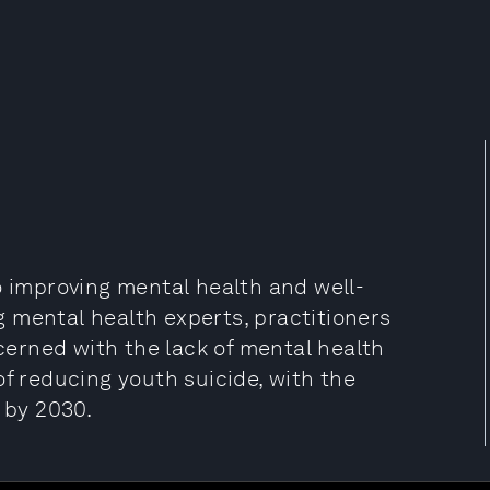
o improving mental health and well-
 mental health experts, practitioners
erned with the lack of mental health
of reducing youth suicide, with the
 by 2030.