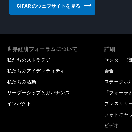
CIFAR のウェブサイトを見る
世界経済フォーラムについて
詳細
私たちのストラテジー
センター（
私たちのアイデンティティ
会合
私たちの活動
ステークホ
リーダーシップとガバナンス
「フォーラ
インパクト
プレスリリ
フォトギャ
ビデオ