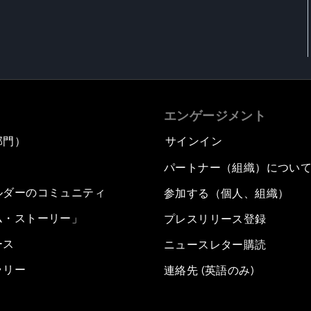
エンゲージメント
部門）
サインイン
パートナー（組織）につい
ルダーのコミュニティ
参加する（個人、組織）
ム・ストーリー」
プレスリリース登録
ース
ニュースレター購読
ラリー
連絡先 (英語のみ)