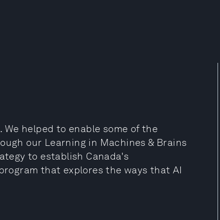
h. We helped to enable some of the
rough our Learning in Machines & Brains
rategy to establish Canada's
 program that explores the ways that AI