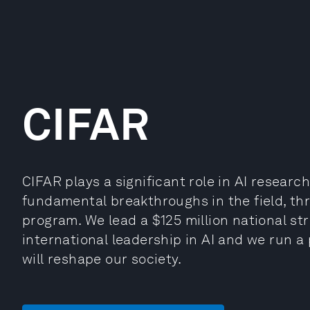
CIFAR
CIFAR plays a significant role in AI researc
fundamental breakthroughs in the field, th
program. We lead a $125 million national st
international leadership in AI and we run a
will reshape our society.