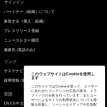
サインイン
パートナー（組織）について
参加する（個人、組織）
プレスリリース登録
ニュースレター購読
連絡先 (英語のみ)
リンク
サステナビリティへの取り組み
このウェブサイトはCookieを使用し
ます
採用情報 (英語のみ)
このサイトではCookieを使って、ユーザー
に合わせたコンテンツや広告の表示、トラ
言語
フィックの分析を行っています。またユー
ザーによるサイトの利用状況についても情
EN
ES
中文
日本語
▪
▪
▪
報を収集し、ソーシャルメディアや広告配