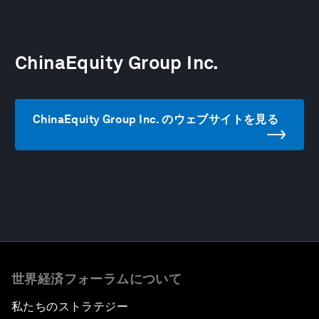
ChinaEquity Group Inc.
ChinaEquity Group Inc. のウェブサイトを見る
世界経済フォーラムについて
私たちのストラテジー