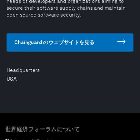
needs of developers and organizations aiming to
secure their software supply chains and maintain
open source software security.
Chainguard のウェブサイトを見る
Headquarters
USA
世界経済フォーラムについて