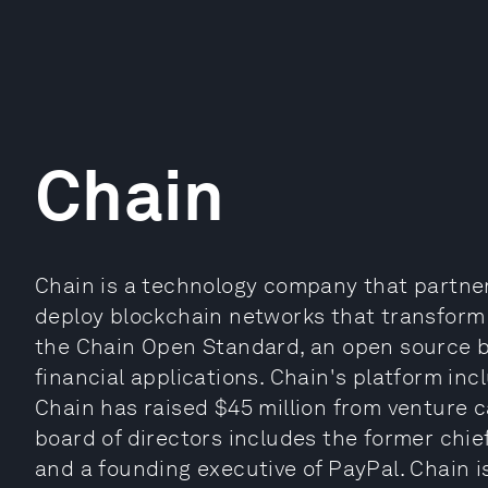
Chain
Chain is a technology company that partners
deploy blockchain networks that transform
the Chain Open Standard, an open source b
financial applications. Chain's platform i
Chain has raised $45 million from venture ca
board of directors includes the former chie
and a founding executive of PayPal. Chain 