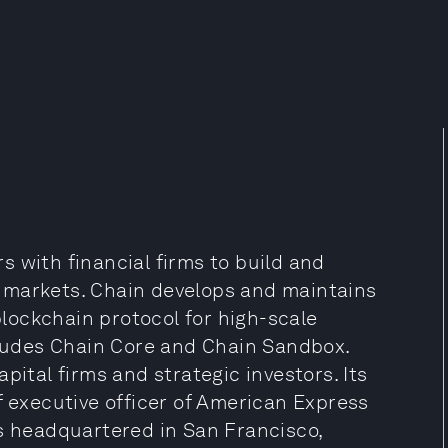
 with financial firms to build and
 markets. Chain develops and maintains
lockchain protocol for high-scale
ncludes Chain Core and Chain Sandbox.
pital firms and strategic investors. Its
f executive officer of American Express
is headquartered in San Francisco,