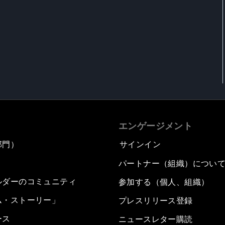
エンゲージメント
部門）
サインイン
パートナー（組織）につい
ルダーのコミュニティ
参加する（個人、組織）
ム・ストーリー」
プレスリリース登録
ース
ニュースレター購読