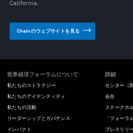
California.
Chain のウェブサイトを見る
世界経済フォーラムについて
詳細
私たちのストラテジー
センター（
私たちのアイデンティティ
会合
私たちの活動
ステークホ
リーダーシップとガバナンス
「フォーラ
インパクト
プレスリリ