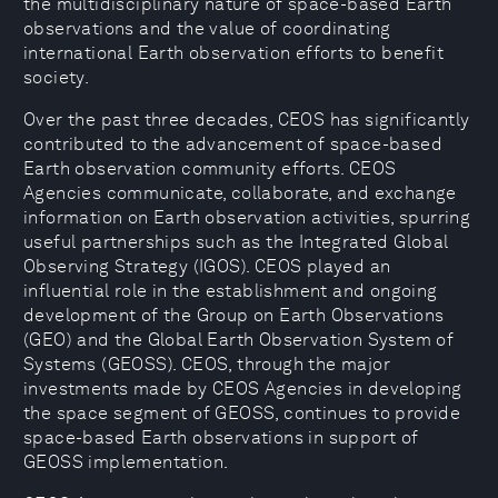
the multidisciplinary nature of space-based Earth
observations and the value of coordinating
international Earth observation efforts to benefit
society.
Over the past three decades, CEOS has significantly
contributed to the advancement of space-based
Earth observation community efforts. CEOS
Agencies communicate, collaborate, and exchange
information on Earth observation activities, spurring
useful partnerships such as the Integrated Global
Observing Strategy (IGOS). CEOS played an
influential role in the establishment and ongoing
development of the Group on Earth Observations
(GEO) and the Global Earth Observation System of
Systems (GEOSS). CEOS, through the major
investments made by CEOS Agencies in developing
the space segment of GEOSS, continues to provide
space-based Earth observations in support of
GEOSS implementation.