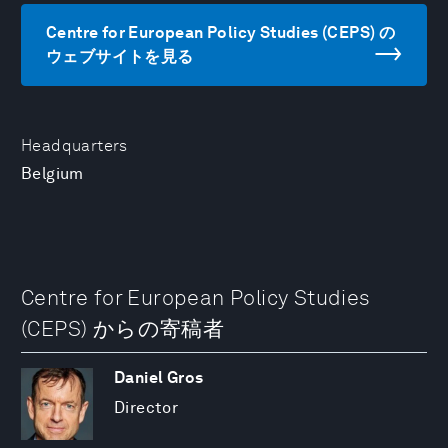
Centre for European Policy Studies (CEPS) の
ウェブサイトを見る
Headquarters
Belgium
Centre for European Policy Studies
(CEPS) からの寄稿者
Daniel Gros
Director