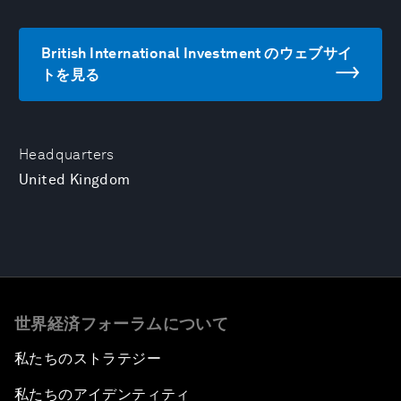
British International Investment のウェブサイ
トを見る
Headquarters
United Kingdom
世界経済フォーラムについて
私たちのストラテジー
私たちのアイデンティティ