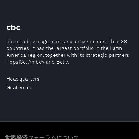
cbc
cbc is a beverage company active in more than 33
countries. It has the largest portfolio in the Latin
America region, together with its strategic partners
PepsiCo, Ambev and Beliv.
Headquarters
Guatemala
世界経済フォーラムについて