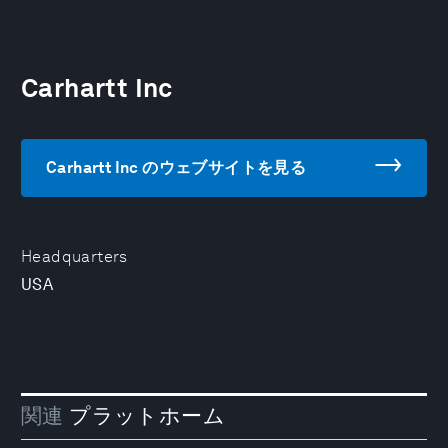
Carhartt Inc
Carhartt Inc のウェブサイトを見る
Headquarters
USA
関連
プラットホーム