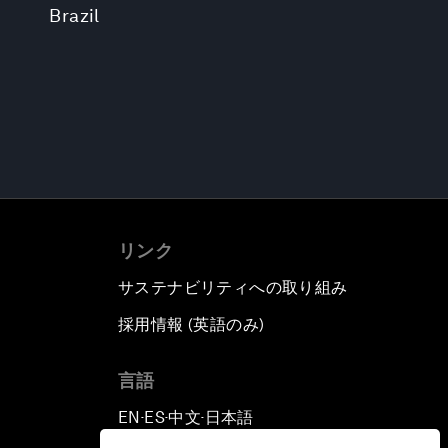
Brazil
リンク
サステナビリティへの取り組み
採用情報 (英語のみ)
て
言語
EN
ES
中文
日本語
▪
▪
▪