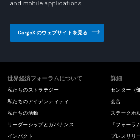
and mobile applications.
CargoX のウェブサイトを見る
世界経済フォーラムについて
詳細
私たちのストラテジー
センター（
私たちのアイデンティティ
会合
私たちの活動
ステークホ
リーダーシップとガバナンス
「フォーラ
インパクト
プレスリリ