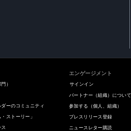
エンゲージメント
部門）
サインイン
パートナー（組織）につい
ルダーのコミュニティ
参加する（個人、組織）
ム・ストーリー」
プレスリリース登録
ース
ニュースレター購読