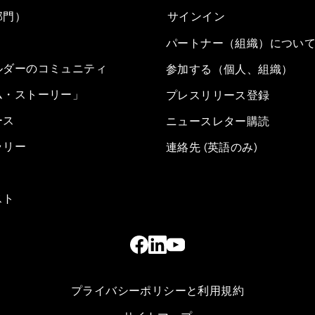
部門）
サインイン
パートナー（組織）につい
ルダーのコミュニティ
参加する（個人、組織）
ム・ストーリー」
プレスリリース登録
ース
ニュースレター購読
ラリー
連絡先 (英語のみ)
スト
プライバシーポリシーと利用規約