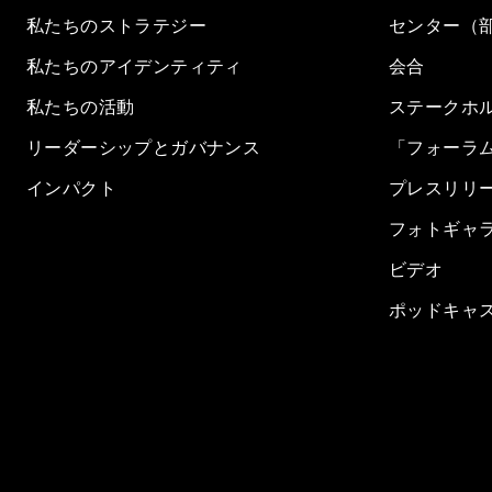
私たちのストラテジー
センター（
私たちのアイデンティティ
会合
私たちの活動
ステークホ
リーダーシップとガバナンス
「フォーラ
インパクト
プレスリリ
フォトギャ
ビデオ
ポッドキャ