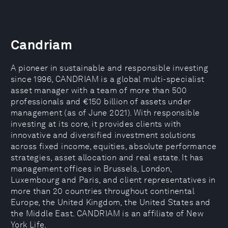
Candriam
A pioneer in sustainable and responsible investing
since 1996, CANDRIAM is a global multi-specialist
asset manager with a team of more than 500
professionals and €150 billion of assets under
management (as of June 2021). With responsible
investing at its core, it provides clients with
innovative and diversified investment solutions
across fixed income, equities, absolute performance
strategies, asset allocation and real estate. It has
management offices in Brussels, London,
Luxembourg and Paris, and client representatives in
more than 20 countries throughout continental
Europe, the United Kingdom, the United States and
the Middle East. CANDRIAM is an affiliate of New
York Life.