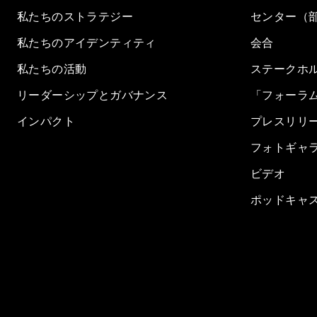
私たちのストラテジー
センター（
私たちのアイデンティティ
会合
私たちの活動
ステークホ
リーダーシップとガバナンス
「フォーラ
インパクト
プレスリリ
フォトギャ
ビデオ
ポッドキャ