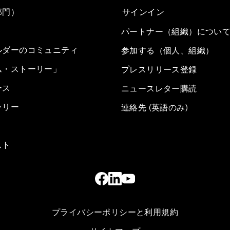
部門）
サインイン
パートナー（組織）につい
ルダーのコミュニティ
参加する（個人、組織）
ム・ストーリー」
プレスリリース登録
ース
ニュースレター購読
ラリー
連絡先 (英語のみ)
スト
プライバシーポリシーと利用規約