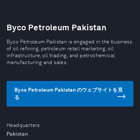
Byco Petroleum Pakistan
Byco Petroleum Pakistan is engaged in the business
of oil refining, petroleum retail marketing, oil
infrastructure, oil trading, and petrochemical
manufacturing and sales.
Byco Petroleum Pakistan のウェブサイトを見
る
Headquarters
Pakistan