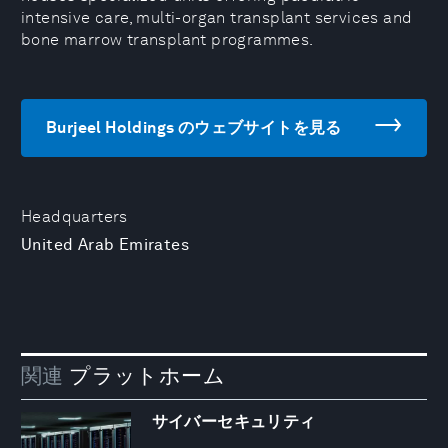
intensive care, multi-organ transplant services and
bone marrow transplant programmes.
Burjeel Holdings のウェブサイトを見る
Headquarters
United Arab Emirates
関連
プラットホーム
サイバーセキュリティ