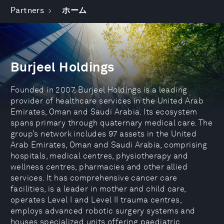
Partners
ホーム
Burjeel Holdings
Founded in 2007, Burjeel Holdings is a leading
provider of healthcare services in the United Arab
Emirates, Oman and Saudi Arabia. Its ecosystem
spans primary through quaternary medical care. The
group’s network includes 97 assets in the United
Arab Emirates, Oman and Saudi Arabia, comprising
hospitals, medical centres, physiotherapy and
wellness centres, pharmacies and other allied
services. It has comprehensive cancer care
facilities, is a leader in mother and child care,
operates Level I and Level II trauma centres,
employs advanced robotic surgery systems and
houses specialized units offering paediatric