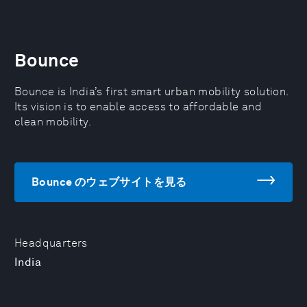
Bounce
Bounce is India’s first smart urban mobility solution.
Its vision is to enable access to affordable and
clean mobility.
Bounce のウェブサイトを見る
Headquarters
India