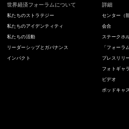
世界経済フォーラムについて
詳細
私たちのストラテジー
センター（
私たちのアイデンティティ
会合
私たちの活動
ステークホ
リーダーシップとガバナンス
「フォーラ
インパクト
プレスリリ
フォトギャ
ビデオ
ポッドキャ