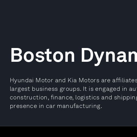
Boston Dyna
Hyundai Motor and Kia Motors are affiliate
largest business groups. It is engaged in a
construction, finance, logistics and shippin
presence in car manufacturing.