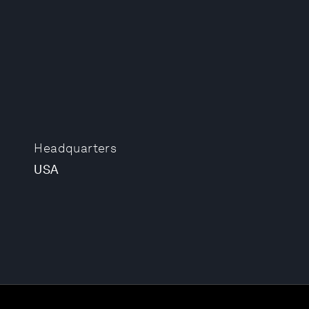
Headquarters
USA