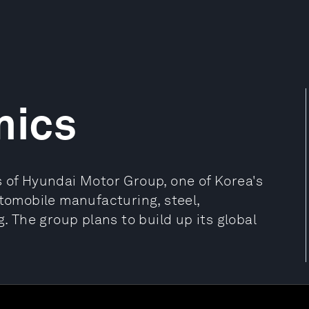
mics
s of Hyundai Motor Group, one of Korea's
utomobile manufacturing, steel,
g. The group plans to build up its global