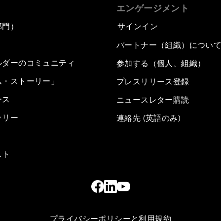
エンゲージメント
部門）
サインイン
パートナー（組織）につい
ルダーのコミュニティ
参加する（個人、組織）
ム・ストーリー」
プレスリリース登録
ース
ニュースレター購読
ラリー
連絡先 (英語のみ)
スト
プライバシーポリシーと利用規約