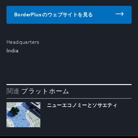
BorderPlus のウェブサイトを見る
Headquarters
India
関連
プラットホーム
ニューエコノミーとソサエティ