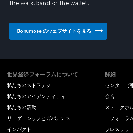
the waistband or the wallet.
Bonumose のウェブサイトを見る
世界経済フォーラムについて
詳細
私たちのストラテジー
センター（
私たちのアイデンティティ
会合
私たちの活動
ステークホ
リーダーシップとガバナンス
「フォーラ
インパクト
プレスリリ