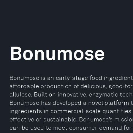
Bonumose
Bonumose is an early-stage food ingredient
affordable production of delicious, good-f
allulose. Built on innovative, enzymatic tec
Bonumose has developed a novel platform t
ingredients in commercial-scale quantities
effective or sustainable. Bonumose’s mission
can be used to meet consumer demand for 