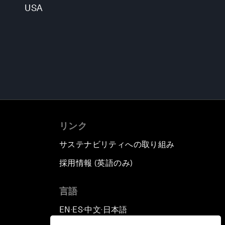
USA
リンク
サステナビリティへの取り組み
採用情報 (英語のみ)
て
言語
EN
ES
中文
日本語
▪
▪
▪