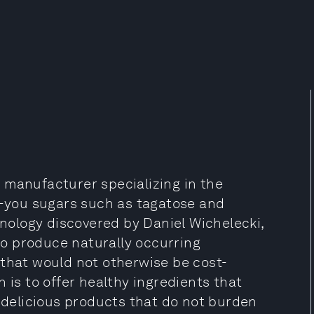
 manufacturer specializing in the
or-you sugars such as tagatose and
hnology discovered by Daniel Wichelecki,
o produce naturally occurring
 that would not otherwise be cost-
 is to offer healthy ingredients that
delicious products that do not burden