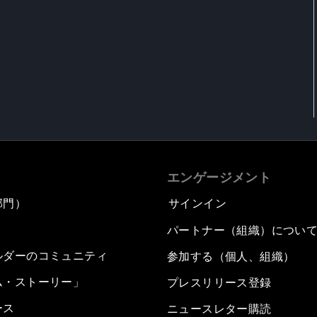
エンゲージメント
部門）
サインイン
パートナー（組織）につい
ルダーのコミュニティ
参加する（個人、組織）
ム・ストーリー」
プレスリリース登録
ース
ニュースレター購読