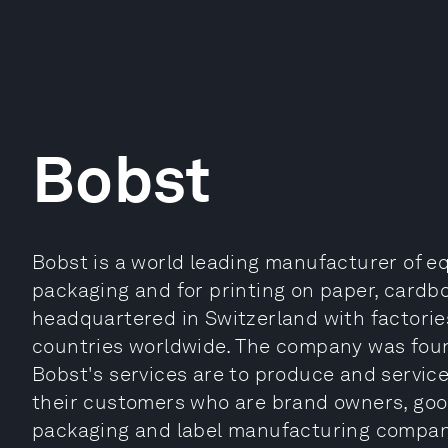
Bobst
Bobst is a world leading manufacturer of e
packaging and for printing on paper, cardbo
headquartered in Switzerland with factories,
countries worldwide. The company was foun
Bobst's services are to produce and servic
their customers who are brand owners, goo
packaging and label manufacturing compan