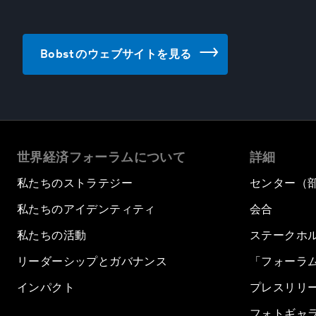
Bobst のウェブサイトを見る
世界経済フォーラムについて
詳細
私たちのストラテジー
センター（
私たちのアイデンティティ
会合
私たちの活動
ステークホ
リーダーシップとガバナンス
「フォーラ
インパクト
プレスリリ
フォトギャ