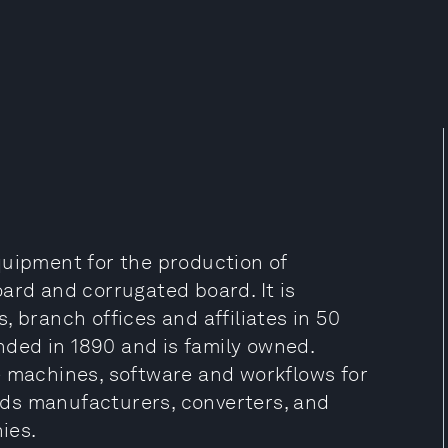
quipment for the production of
ard and corrugated board. It is
 branch offices and affiliates in 50
ded in 1890 and is family owned.
e machines, software and workflows for
ds manufacturers, converters, and
ies.