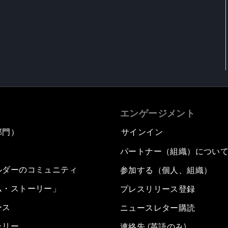
エンゲージメント
部門）
サインイン
パートナー（組織）につい
ルダーのコミュニティ
参加する（個人、組織）
ム・ストーリー」
プレスリリース登録
ース
ニュースレター購読
ラリー
連絡先 (英語のみ)