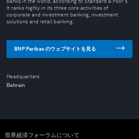
banks in the world, according to Standard & Poor's.
It ranks highly in its three core activities of
corporate and investment banking, investment
solutions and retail banking.
BNP Paribas のウェブサイトを見る
Headquarters
Bahrain
世界経済フォーラムについて