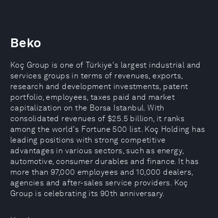
Beko
Koç Group is one of Türkiye's largest industrial and
services groups in terms of revenues, exports,
research and development investments, patent
portfolio, employees, taxes paid and market
capitalization on the Borsa Istanbul. With
consolidated revenues of $25.5 billion, it ranks
among the world's Fortune 500 list. Koç Holding has
leading positions with strong competitive
advantages in various sectors, such as energy,
automotive, consumer durables and finance. It has
more than 97,000 employees and 10,000 dealers,
agencies and after-sales service providers. Koç
Group is celebrating its 90th anniversary.