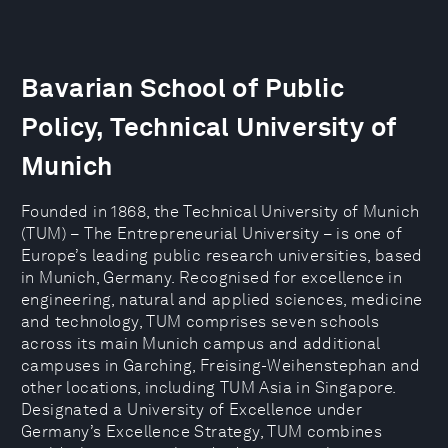
Bavarian School of Public
Policy, Technical University of
Munich
Founded in 1868, the Technical University of Munich
(TUM) – The Entrepreneurial University – is one of
Europe’s leading public research universities, based
in Munich, Germany. Recognised for excellence in
engineering, natural and applied sciences, medicine
and technology, TUM comprises seven schools
across its main Munich campus and additional
campuses in Garching, Freising-Weihenstephan and
other locations, including TUM Asia in Singapore.
Designated a University of Excellence under
Germany’s Excellence Strategy, TUM combines