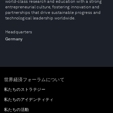
world-class research and education with a strong
entrepreneurial culture, fostering innovation and
partnerships that drive sustainable progress and
technological leadership worldwide.
Headquarters
Germany
世界経済フォーラムについて
私たちのストラテジー
私たちのアイデンティティ
私たちの活動