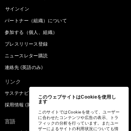
サインイン
パートナー（組織）について
参加する（個人、組織）
プレスリリース登録
ニュースレター購読
連絡先 (英語のみ)
リンク
サステナビリティへの取り組み
このウェブサイトはCookieを使用し
ます
採用情報 (英語のみ)
このサイトではCookieを使って、ユーザー
に合わせたコンテンツや広告の表示、トラ
言語
フィックの分析を行っています。またユー
ザーによるサイトの利用状況についても情