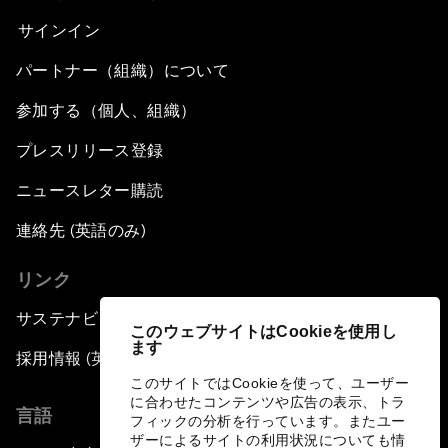
サインイン
パートナー（組織）について
参加する（個人、組織）
プレスリリース登録
ニュースレター購読
連絡先 (英語のみ)
リンク
サステナビリティへの取り組み
このウェブサイトはCookieを使用し
ます
採用情報 (英語のみ)
このサイトではCookieを使って、ユーザー
に合わせたコンテンツや広告の表示、トラ
言語
フィックの分析を行っています。またユー
ザーによるサイトの利用状況についても情