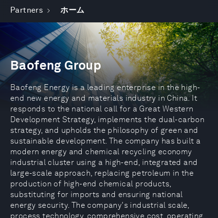
Partners
ホーム
Baofeng Group
Baofeng Energy is a leading enterprise in the high-
end new energy and materials industry in China. It
responds to the national call for a Great Western
Development Strategy, implements the dual-carbon
strategy, and upholds the philosophy of green and
sustainable development. The company has built a
modern energy and chemical recycling economy
industrial cluster using a high-end, integrated and
large-scale approach, replacing petroleum in the
production of high-end chemical products,
substituting for imports and ensuring national
energy security. The company's industrial scale,
process technology, comprehensive cost, operating