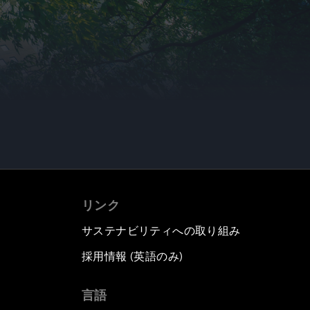
リンク
サステナビリティへの取り組み
採用情報 (英語のみ)
て
言語