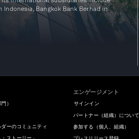
Its international subsidiaries include
in Indonesia, Bangkok Bank Berhad in
エンゲージメント
部門）
サインイン
パートナー（組織）につい
ルダーのコミュニティ
参加する（個人、組織）
ム・ストーリー」
プレスリリース登録