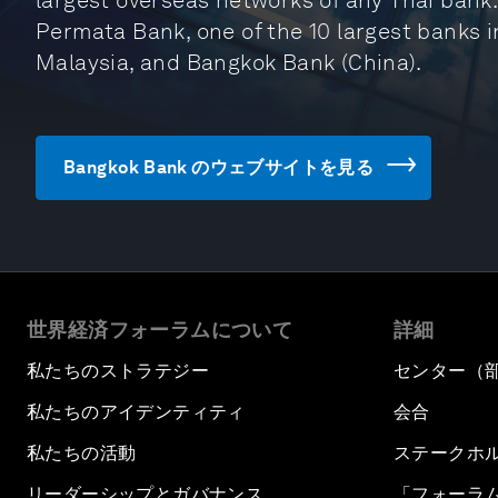
largest overseas networks of any Thai bank. 
Permata Bank, one of the 10 largest banks 
Malaysia, and Bangkok Bank (China).
Bangkok Bank のウェブサイトを見る
世界経済フォーラムについて
詳細
私たちのストラテジー
センター（
私たちのアイデンティティ
会合
私たちの活動
ステークホ
リーダーシップとガバナンス
「フォーラ