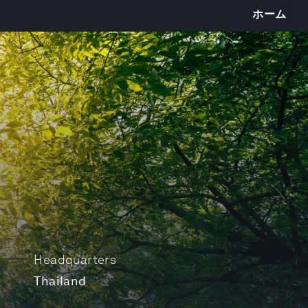
ホーム
Headquarters
Thailand