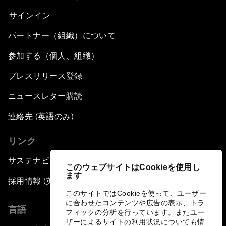
サインイン
パートナー（組織）について
参加する（個人、組織）
プレスリリース登録
ニュースレター購読
連絡先 (英語のみ)
リンク
サステナビリティへの取り組み
このウェブサイトはCookieを使用し
ます
採用情報 (英語のみ)
このサイトではCookieを使って、ユーザー
に合わせたコンテンツや広告の表示、トラ
言語
フィックの分析を行っています。またユー
ザーによるサイトの利用状況についても情