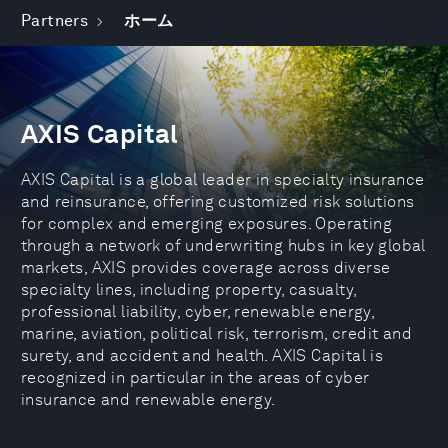
Partners
ホーム
AXIS Capital
AXIS Capital is a global leader in specialty insurance
and reinsurance, offering customized risk solutions
for complex and emerging exposures. Operating
through a network of underwriting hubs in key global
markets, AXIS provides coverage across diverse
specialty lines, including property, casualty,
professional liability, cyber, renewable energy,
marine, aviation, political risk, terrorism, credit and
surety, and accident and health. AXIS Capital is
recognized in particular in the areas of cyber
insurance and renewable energy.