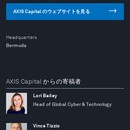
AXIS Capital のウェブサイトを見る
Headquarters
Bermuda
AXIS Capital からの寄稿者
Lori Bailey
Head of Global Cyber & Technology
Vince Tizzio