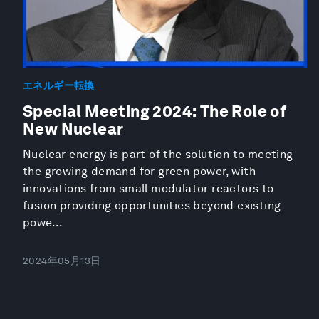
エネルギー転換
Special Meeting 2024: The Role of
New Nuclear
Nuclear energy is part of the solution to meeting
the growing demand for green power, with
innovations from small modulator reactors to
fusion providing opportunities beyond existing
powe...
2024年05月13日