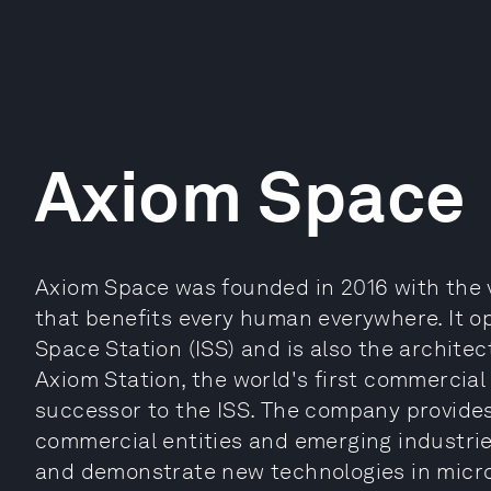
Axiom Space
Axiom Space was founded in 2016 with the vi
that benefits every human everywhere. It op
Space Station (ISS) and is also the archite
Axiom Station, the world's first commercial 
successor to the ISS. The company provides
commercial entities and emerging industrie
and demonstrate new technologies in microg