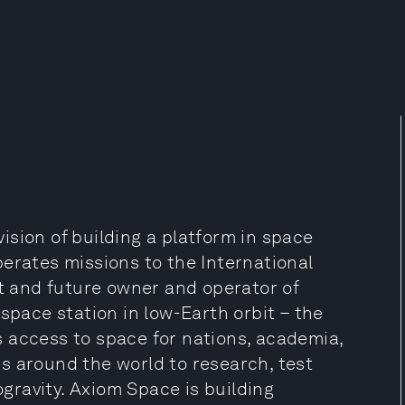
sion of building a platform in space
erates missions to the International
ct and future owner and operator of
space station in low-Earth orbit – the
 access to space for nations, academia,
s around the world to research, test
ravity. Axiom Space is building