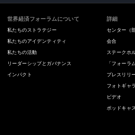
世界経済フォーラムについて
詳細
私たちのストラテジー
センター（
私たちのアイデンティティ
会合
私たちの活動
ステークホ
リーダーシップとガバナンス
「フォーラ
インパクト
プレスリリ
フォトギャ
ビデオ
ポッドキャ