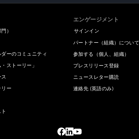
エンゲージメント
部門）
サインイン
パートナー（組織）につい
ルダーのコミュニティ
参加する（個人、組織）
ム・ストーリー」
プレスリリース登録
ース
ニュースレター購読
ラリー
連絡先 (英語のみ)
スト