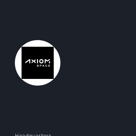
Headquarters