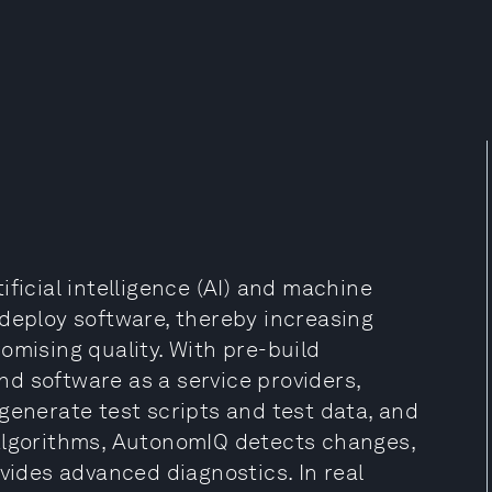
ficial intelligence (AI) and machine
 deploy software, thereby increasing
omising quality. With pre-build
d software as a service providers,
generate test scripts and test data, and
 algorithms, AutonomIQ detects changes,
ovides advanced diagnostics. In real