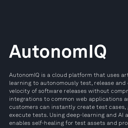
AutonomIQ
AutonomIQ is a cloud platform that uses arti
learning to autonomously test, release and
velocity of software releases without compr
integrations to common web applications an
customers can instantly create test cases, 
execute tests. Using deep-learning and AI
enables self-healing for test assets and pr