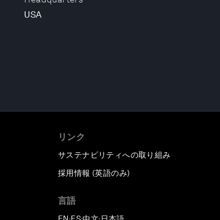
USA
リンク
サステナビリティへの取り組み
採用情報 (英語のみ)
て
言語
EN
ES
中文
日本語
▪
▪
▪