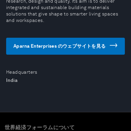
research, design and quality. Its aim is to deliver
integrated and sustainable building materials
solutions that give shape to smarter living spaces
and workspaces.
Aparna Enterprises のウェブサイトを見る
Headquarters
India
世界経済フォーラムについて