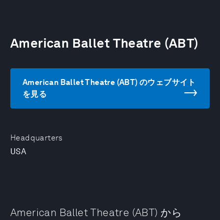
American Ballet Theatre (ABT)
American Ballet Theatre (ABT) のウェブサイト
を見る
Headquarters
USA
American Ballet Theatre (ABT) から