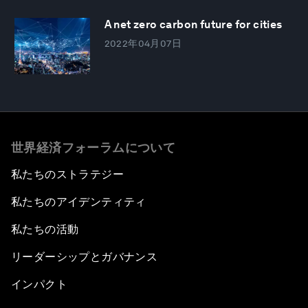
A net zero carbon future for cities
2022年04月07日
世界経済フォーラムについて
私たちのストラテジー
私たちのアイデンティティ
私たちの活動
リーダーシップとガバナンス
インパクト