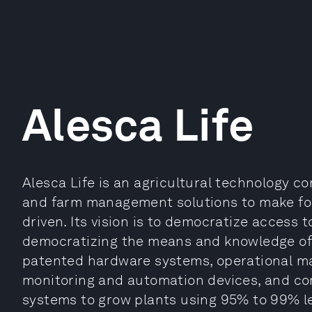
Alesca Life
Alesca Life is an agricultural technology c
and farm management solutions to make fo
driven. Its vision is to democratize access 
democratizing the means and knowledge of
patented hardware systems, operational m
monitoring and automation devices, and comp
systems to grow plants using 95% to 99% le