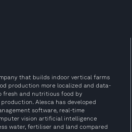
ompany that builds indoor vertical farms
od production more localized and data-
to fresh and nutritious food by
 production. Alesca has developed
anagement software, real-time
uter vision artificial intelligence
ss water, fertiliser and land compared