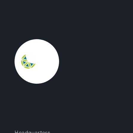
Headquarters