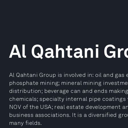
Al Qahtani G
Al Qahtani Group is involved in: oil and ga
phosphate mining; mineral mining investmen
distribution; beverage can and ends making;
chemicals; specialty internal pipe coatings 
NOV of the USA; real estate development an
business associations. It is a diversified gr
many fields.