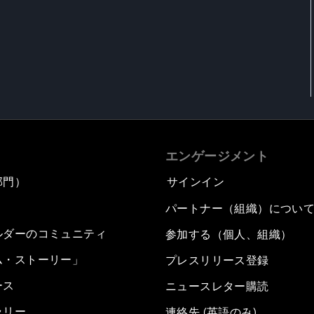
エンゲージメント
部門）
サインイン
パートナー（組織）につい
ルダーのコミュニティ
参加する（個人、組織）
ム・ストーリー」
プレスリリース登録
ース
ニュースレター購読
ラリー
連絡先 (英語のみ)