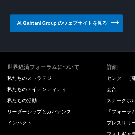
Al Qahtani Group のウェブサイトを見る
世界経済フォーラムについて
詳細
私たちのストラテジー
センター（
私たちのアイデンティティ
会合
私たちの活動
ステークホ
リーダーシップとガバナンス
「フォーラ
インパクト
プレスリリ
フォトギャ