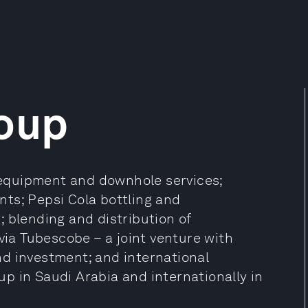
roup
s equipment and downhole services;
ts; Pepsi Cola bottling and
 blending and distribution of
via Tubescobe – a joint venture with
d investment; and international
oup in Saudi Arabia and internationally in