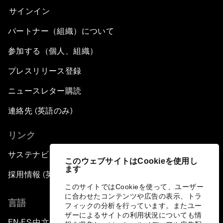
サインイン
パートナー（組織）について
参加する（個人、組織）
プレスリリース登録
ニュースレター購読
連絡先 (英語のみ)
リンク
サステナビリティへの取り組み
このウェブサイトはCookieを使用し
ます
採用情報 (英語のみ)
このサイトではCookieを使って、ユーザー
に合わせたコンテンツや広告の表示、トラ
言語
フィックの分析を行っています。またユー
ザーによるサイトの利用状況についても情
EN
ES
中文
日本語
▪
▪
▪