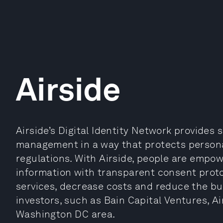
Airside
Airside’s Digital Identity Network provides 
management in a way that protects persona
regulations. With Airside, people are empow
information with transparent consent proto
services, decrease costs and reduce the bu
investors, such as Bain Capital Ventures, A
Washington DC area.