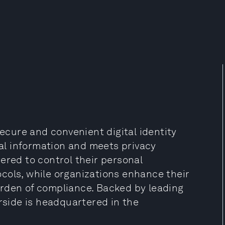
secure and convenient digital identity
l information and meets privacy
ered to control their personal
cols, while organizations enhance their
rden of compliance. Backed by leading
irside is headquartered in the