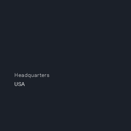
Headquarters
USA