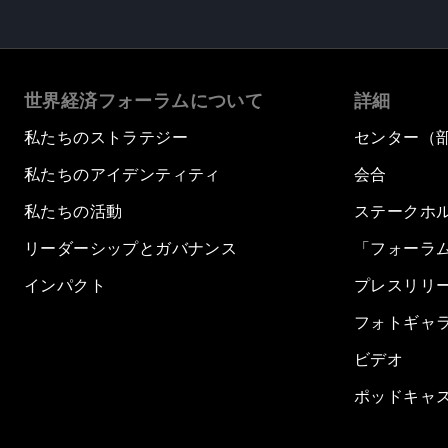
世界経済フォーラムについて
詳細
私たちのストラテジー
センター（
私たちのアイデンティティ
会合
私たちの活動
ステークホ
リーダーシップとガバナンス
「フォーラ
インパクト
プレスリリ
フォトギャ
ビデオ
ポッドキャ