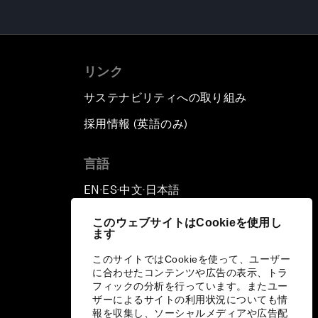
リンク
サステナビリティへの取り組み
採用情報 (英語のみ)
て
言語
EN
ES
中文
日本語
▪
▪
▪
このウェブサイトはCookieを使用し
ます
このサイトではCookieを使って、ユーザー
に合わせたコンテンツや広告の表示、トラ
フィックの分析を行っています。またユー
ザーによるサイトの利用状況についても情
報を収集し、ソーシャルメディアや広告配