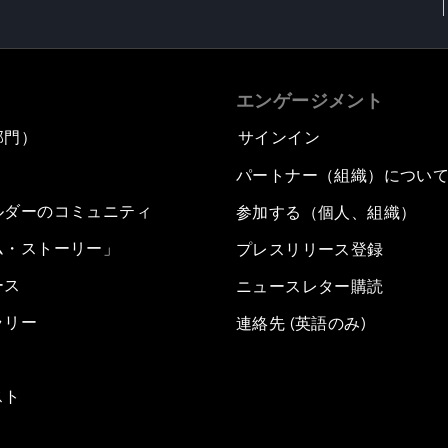
エンゲージメント
部門）
サインイン
パートナー（組織）につい
ルダーのコミュニティ
参加する（個人、組織）
ム・ストーリー」
プレスリリース登録
ース
ニュースレター購読
ラリー
連絡先 (英語のみ)
スト