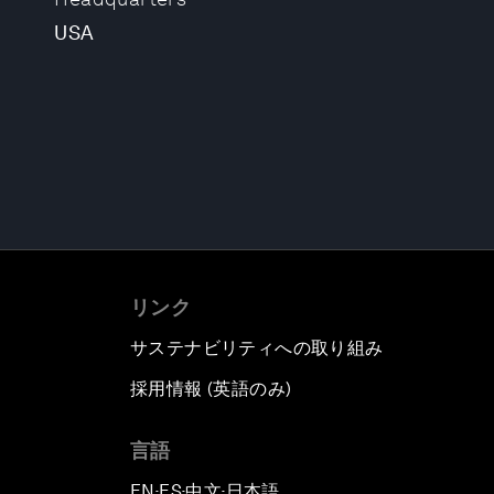
USA
リンク
サステナビリティへの取り組み
採用情報 (英語のみ)
て
言語
EN
ES
中文
日本語
▪
▪
▪