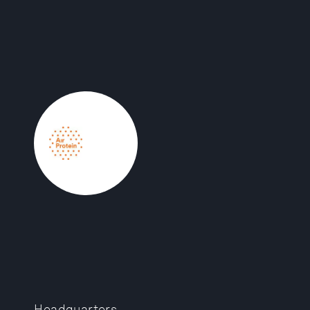
Headquarters