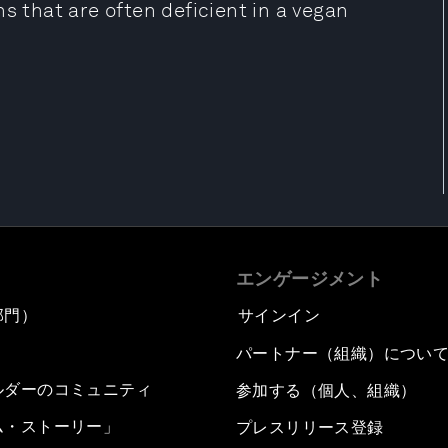
s that are often deficient in a vegan
エンゲージメント
部門）
サインイン
パートナー（組織）につい
ルダーのコミュニティ
参加する（個人、組織）
ム・ストーリー」
プレスリリース登録