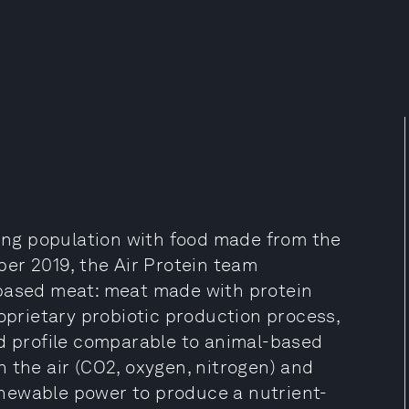
wing population with food made from the
ber 2019, the Air Protein team
-based meat: meat made with protein
roprietary probiotic production process,
id profile comparable to animal-based
 the air (CO2, oxygen, nitrogen) and
newable power to produce a nutrient-