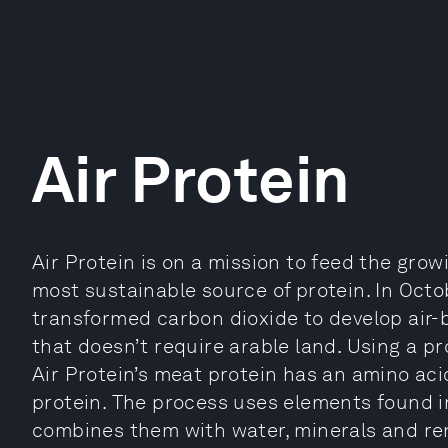
Air Protein
Air Protein is on a mission to feed the gro
most sustainable source of protein. In Octo
transformed carbon dioxide to develop air
that doesn’t require arable land. Using a p
Air Protein’s meat protein has an amino ac
protein. The process uses elements found in
combines them with water, minerals and re