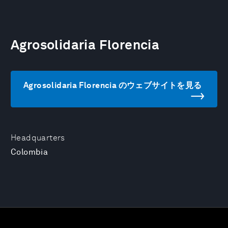
Agrosolidaria Florencia
Agrosolidaria Florencia のウェブサイトを見る
Headquarters
Colombia