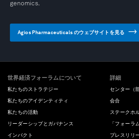
genomics.
Agios Pharmaceuticals のウェブサイトを見る
世界経済フォーラムについて
詳細
私たちのストラテジー
センター（
私たちのアイデンティティ
会合
私たちの活動
ステークホ
リーダーシップとガバナンス
「フォーラ
インパクト
プレスリリ