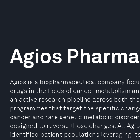
Agios Pharma
Agios is a biopharmaceutical company focu
drugs in the fields of cancer metabolism an
an active research pipeline across both ther
programmes that target the specific change
cancer and rare genetic metabolic disorder
designed to reverse those changes. All Agi
identified patient populations leveraging i