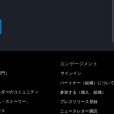
エンゲージメント
部門）
サインイン
パートナー（組織）につい
ルダーのコミュニティ
参加する（個人、組織）
ム・ストーリー」
プレスリリース登録
ース
ニュースレター購読