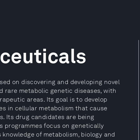
ceuticals
sed on discovering and developing novel
d rare metabolic genetic diseases, with
apeutic areas. Its goal is to develop
s in cellular metabolism that cause
s. Its drug candidates are being
os programmes focus on genetically
ts knowledge of metabolism, biology and