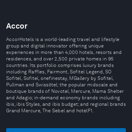
Accor
AccorHotels is a world-leading travel and lifestyle
group and digital innovator offering unique
experiences in more than 4,000 hotels, resorts and
residences, and over 2,500 private homes in 95
countries. Its portfolio comprises luxury brands
including Raffles, Fairmont, Sofitel Legend, SO
Sofitel, Sofitel, onefinestay, MGallery by Sofitel,
Pullman and Swissôtel; the popular midscale and
boutique brands of Novotel, Mercure, Mama Shelter
and Adagio; in-demand economy brands including
ibis, ibis Styles, and ibis budget; and regional brands
Grand Mercure, The Sebel and hotelF1.