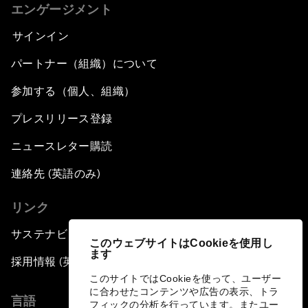
エンゲージメント
サインイン
パートナー（組織）について
参加する（個人、組織）
プレスリリース登録
ニュースレター購読
連絡先 (英語のみ)
リンク
サステナビリティへの取り組み
このウェブサイトはCookieを使用し
ます
採用情報 (英語のみ)
このサイトではCookieを使って、ユーザー
に合わせたコンテンツや広告の表示、トラ
言語
フィックの分析を行っています。またユー