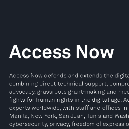
Access Now
Access Now defends and extends the digital 
combining direct technical support, compr
advocacy, grassroots grant-making and me
fights for human rights in the digital age.
experts worldwide, with staff and offices in
Manila, New York, San Juan, Tunis and Wash
cybersecurity, privacy, freedom of expressi