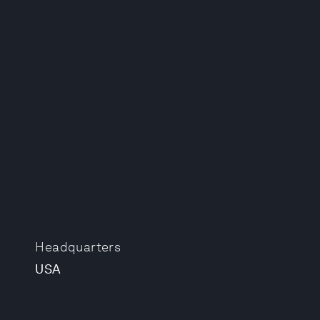
Headquarters
USA