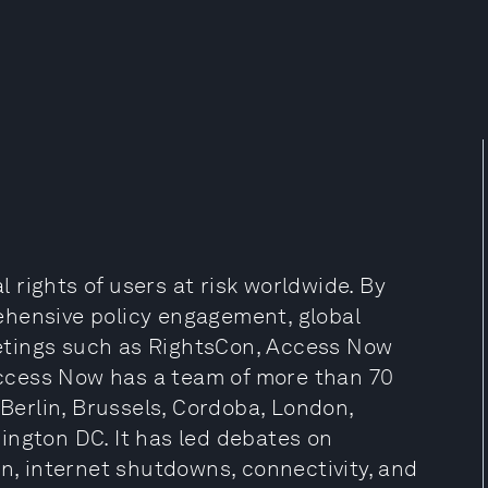
rights of users at risk worldwide. By
ehensive policy engagement, global
etings such as RightsCon, Access Now
 Access Now has a team of more than 70
 Berlin, Brussels, Cordoba, London,
ington DC. It has led debates on
on, internet shutdowns, connectivity, and