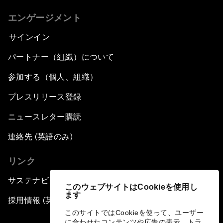
エンゲージメント
サインイン
パートナー（組織）について
参加する（個人、組織）
プレスリリース登録
ニュースレター購読
連絡先 (英語のみ)
リンク
サステナビリティへの取り組み
このウェブサイトはCookieを使用し
ます
採用情報 (英語のみ)
このサイトではCookieを使って、ユーザー
に合わせたコンテンツや広告の表示、トラ