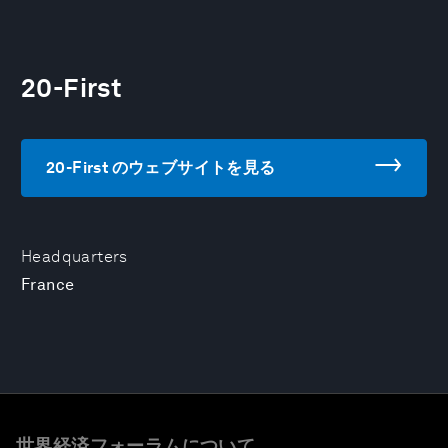
20-First
20-First のウェブサイトを見る
Headquarters
France
世界経済フォーラムについて